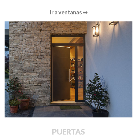
Ir a ventanas ➡
PUERTAS