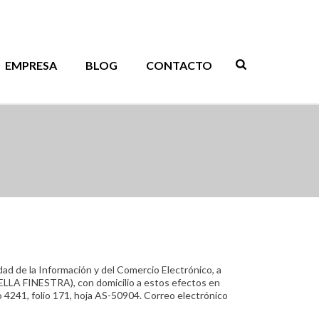
EMPRESA
BLOG
CONTACTO
dad de la Información y del Comercio Electrónico, a
BELLA FINESTRA), con domicilio a estos efectos en
o 4241, folio 171, hoja AS-50904. Correo electrónico