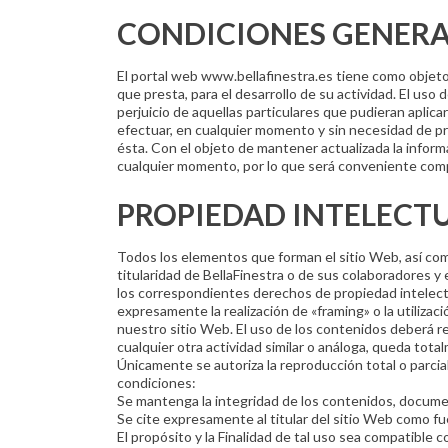
CONDICIONES GENERA
El portal web www.bellafinestra.es tiene como objeto f
que presta, para el desarrollo de su actividad. El uso
perjuicio de aquellas particulares que pudieran aplicar
efectuar, en cualquier momento y sin necesidad de pr
ésta. Con el objeto de mantener actualizada la infor
cualquier momento, por lo que será conveniente compr
PROPIEDAD INTELECTU
Todos los elementos que forman el sitio Web, así com
titularidad de BellaFinestra o de sus colaboradores 
los correspondientes derechos de propiedad intelectua
expresamente la realización de «framing» o la utiliza
nuestro sitio Web. El uso de los contenidos deberá re
cualquier otra actividad similar o análoga, queda tota
Únicamente se autoriza la reproducción total o parci
condiciones:
Se mantenga la integridad de los contenidos, docume
Se cite expresamente al titular del sitio Web como fu
El propósito y la Finalidad de tal uso sea compatible co