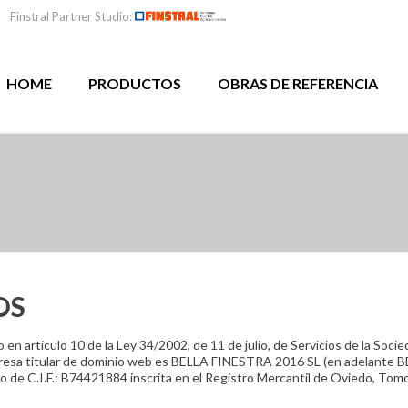
Finstral Partner Studio:
HOME
PRODUCTOS
OBRAS DE REFERENCIA
OS
n artículo 10 de la Ley 34/2002, de 11 de julio, de Servicios de la Socie
empresa titular de dominio web es BELLA FINESTRA 2016 SL (en adelante 
o de C.I.F.: B74421884 inscrita en el Registro Mercantil de Oviedo, Tom