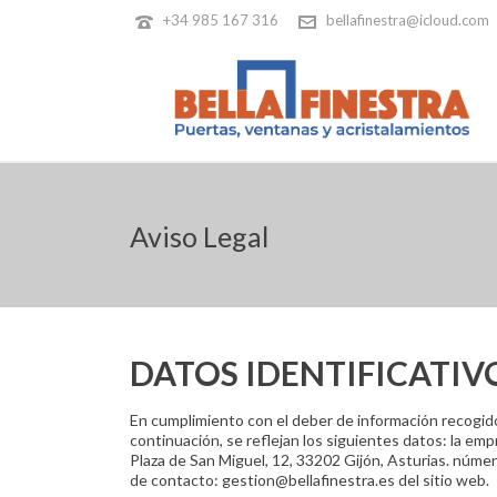
+34 985 167 316
bellafinestra@icloud.com
Aviso Legal
DATOS IDENTIFICATIV
En cumplimiento con el deber de información recogido e
continuación, se reflejan los siguientes datos: la 
Plaza de San Miguel, 12, 33202 Gijón, Asturias. númer
de contacto: gestion@bellafinestra.es del sitio web.