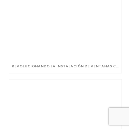
REVOLUCIONANDO LA INSTALACIÓN DE VENTANAS CON EL PREMARCO FIN-FIX