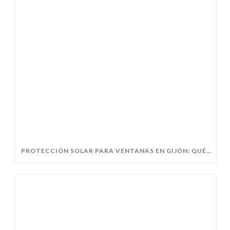
PROTECCIÓN SOLAR PARA VENTANAS EN GIJÓN: QUÉ ELEGIR ANTES DEL VERANO