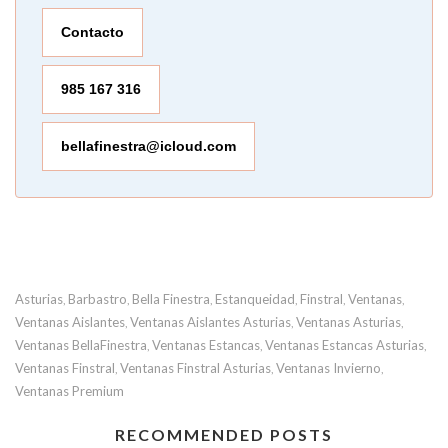
Contacto
985 167 316
bellafinestra@icloud.com
Asturias
Barbastro
Bella Finestra
Estanqueidad
Finstral
Ventanas
,
,
,
,
,
,
Ventanas Aislantes
Ventanas Aislantes Asturias
Ventanas Asturias
,
,
,
Ventanas BellaFinestra
Ventanas Estancas
Ventanas Estancas Asturias
,
,
,
Ventanas Finstral
Ventanas Finstral Asturias
Ventanas Invierno
,
,
,
Ventanas Premium
RECOMMENDED POSTS