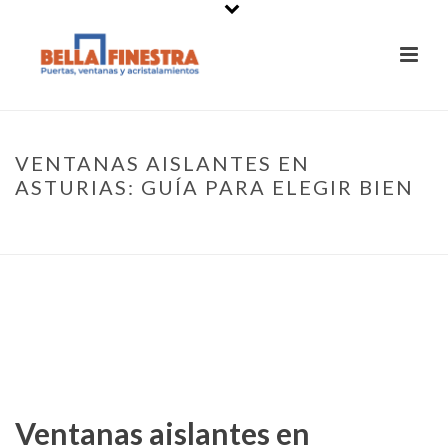
VENTANAS AISLANTES EN
ASTURIAS: GUÍA PARA ELEGIR BIEN
PORTADA
»
VENTANAS AISLANTES EN ASTURIAS: GUÍA PARA ELEGIR
BIEN
Ventanas aislantes en