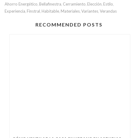
Ahorro Energético
Bellafinestra
Cerramiento
Elección
Estilo
,
,
,
,
,
Experiencia
Finstral
Habitable
Materiales
Variantes
Verandas
,
,
,
,
,
RECOMMENDED POSTS