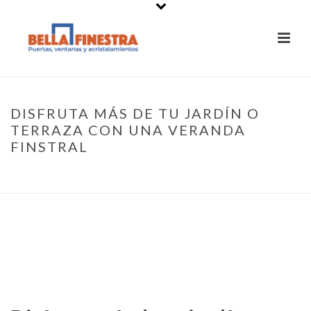
DISFRUTA MÁS DE TU JARDÍN O
TERRAZA CON UNA VERANDA
FINSTRAL
PORTADA
»
DISFRUTA MÁS DE TU JARDÍN O TERRAZA CON UNA
VERANDA FINSTRAL