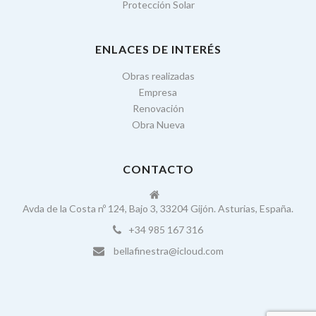
Protección Solar
ENLACES DE INTERÉS
Obras realizadas
Empresa
Renovación
Obra Nueva
CONTACTO
Avda de la Costa nº 124, Bajo 3, 33204 Gijón. Asturias, España.
+34 985 167 316
bellafinestra@icloud.com