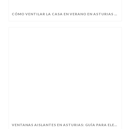
CÓMO VENTILAR LA CASA EN VERANO EN ASTURIAS SIN PERDER CONFORT
VENTANAS AISLANTES EN ASTURIAS: GUÍA PARA ELEGIR BIEN