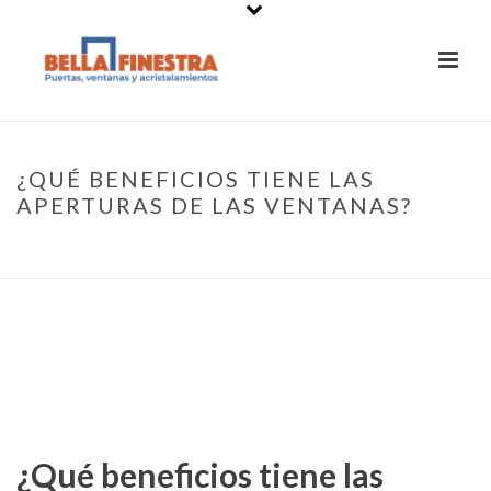
¿QUÉ BENEFICIOS TIENE LAS
APERTURAS DE LAS VENTANAS?
PORTADA
»
¿QUÉ BENEFICIOS TIENE LAS APERTURAS DE LAS
VENTANAS?
¿Qué beneficios tiene las