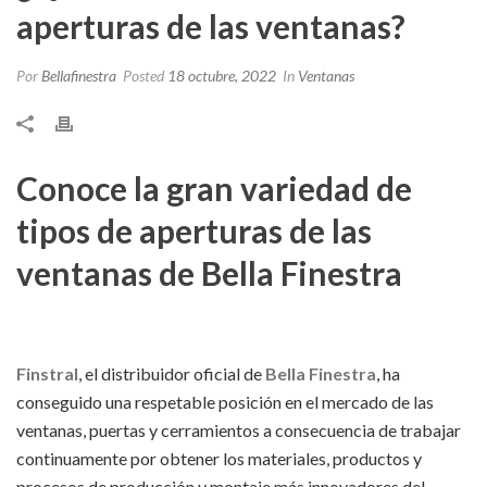
aperturas de las ventanas?
Por
Bellafinestra
Posted
18 octubre, 2022
In
Ventanas
Conoce la gran variedad de
tipos de aperturas de las
ventanas de Bella Finestra
Finstral
, el distribuidor oficial de
Bella Finestra
, ha
conseguido una respetable posición en el mercado de las
ventanas, puertas y cerramientos a consecuencia de trabajar
continuamente por obtener los materiales, productos y
procesos de producción y montaje más innovadores del